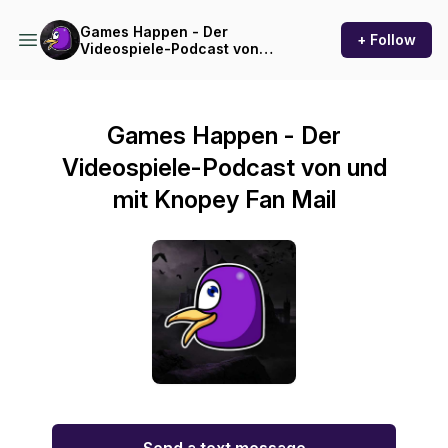
Games Happen - Der
+ Follow
Videospiele-Podcast von
und mit Knopey
Games Happen - Der
Videospiele-Podcast von und
mit Knopey Fan Mail