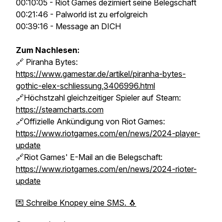
00:10:05 - Riot Games dezimiert seine Belegschaft
00:21:46 - Palworld ist zu erfolgreich
00:39:16 - Message an DICH
Zum Nachlesen:
🔗 Piranha Bytes:
https://www.gamestar.de/artikel/piranha-bytes-
gothic-elex-schliessung,3406996.html
🔗Höchstzahl gleichzeitiger Spieler auf Steam:
https://steamcharts.com
🔗Offizielle Ankündigung von Riot Games:
https://www.riotgames.com/en/news/2024-player-
update
🔗Riot Games' E-Mail an die Belegschaft:
https://www.riotgames.com/en/news/2024-rioter-
update
💌 Schreibe Knopey eine SMS. 🐧