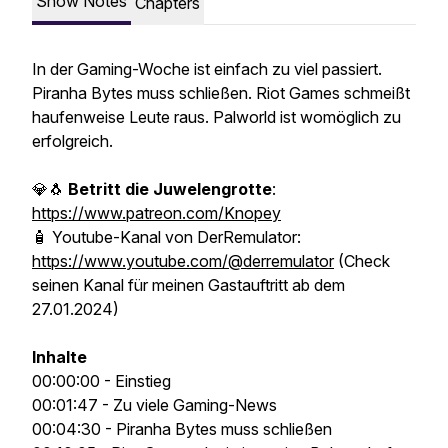
Show Notes
Chapters
In der Gaming-Woche ist einfach zu viel passiert.
Piranha Bytes muss schließen. Riot Games schmeißt
haufenweise Leute raus. Palworld ist womöglich zu
erfolgreich.
💎🐧
Betritt die Juwelengrotte
:
https://www.patreon.com/Knopey
🧴 Youtube-Kanal von DerRemulator:
https://www.youtube.com/@derremulator
(Check
seinen Kanal für meinen Gastauftritt ab dem
27.01.2024)
Inhalte
00:00:00 - Einstieg
00:01:47 - Zu viele Gaming-News
00:04:30 - Piranha Bytes muss schließen