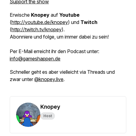
Support the show
Erwische
Knopey
auf
Youtube
(
http://youtube.de/knopey
) und
Twitch
(
http://twitch.tv/knopey
).
Abonniere und folge, um immer dabei zu sein!
Per E-Mail erreicht ihr den Podcast unter:
info@gameshappen.de
Schneller geht es aber vielleicht via Threads und
zwar unter
@knopey.live
.
Knopey
Host