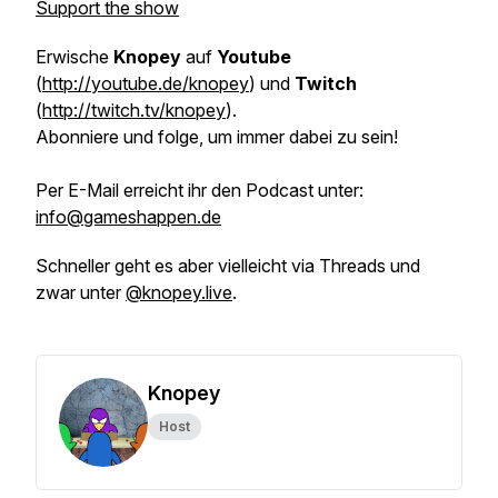
Support the show
Erwische
Knopey
auf
Youtube
(
http://youtube.de/knopey
) und
Twitch
(
http://twitch.tv/knopey
).
Abonniere und folge, um immer dabei zu sein!
Per E-Mail erreicht ihr den Podcast unter:
info@gameshappen.de
Schneller geht es aber vielleicht via Threads und
zwar unter
@knopey.live
.
Knopey
Host