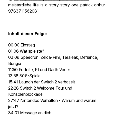
meisterdiebe-life-is-a-story-story-one-patrick-arthur-
9783711562081
Inhalt dieser Folge:
00:00 Einstieg
01:06 Wat spielste?
03:08 Speedrun: Zelda-Film, Teraleak, Defiance,
Bungie
11:50 Fortnite, KI und Darth Vader
13:58 80€-Spiele
15:41 Launch der Switch 2 verbaselt
22:28 Switch 2 Welcome Tour und
Konsolenblockade
27:47 Nintendos Verhalten - Warum und warum
jetzt?
34:01 Message an dich