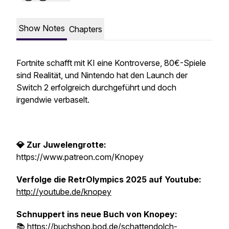
Show Notes
Chapters
Fortnite schafft mit KI eine Kontroverse, 80€-Spiele
sind Realität, und Nintendo hat den Launch der
Switch 2 erfolgreich durchgeführt und doch
irgendwie verbaselt.
💎 Zur Juwelengrotte:
https://www.patreon.com/Knopey
Verfolge die RetrOlympics 2025 auf Youtube:
http://youtube.de/knopey
Schnuppert ins neue Buch von Knopey:
📚
https://buchshop.bod.de/schattendolch-